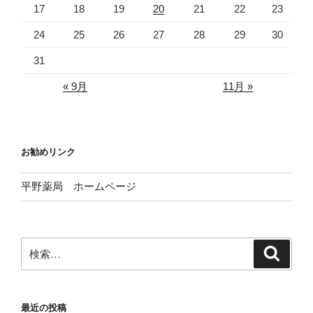
17
18
19
20
21
22
23
24
25
26
27
28
29
30
31
« 9月
11月 »
お勧めリンク
平野薬局 ホームページ
検
検
索
索:
最近の投稿