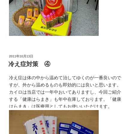
投
2011年10月13日
稿
冷え症対策 ④
日:
冷え症は体の中から温めて治してゆくのが一番良いので
すが、外から温めるものも即効的には良いと思います。
カイロは当店では一年中おいてありますし、今回ご紹介
する「健康はらまき」も年中在庫しております。「健康
はらまき」は医療用としてもお使いいただけます。