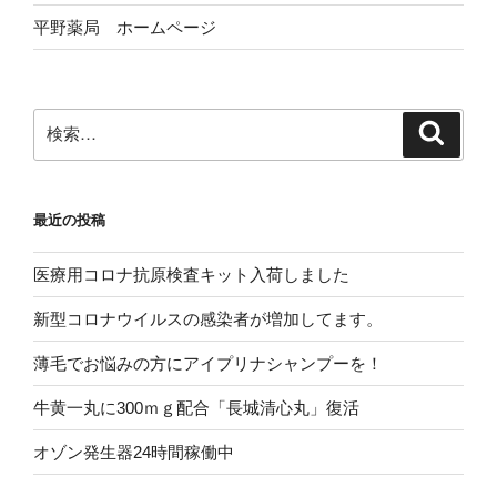
平野薬局 ホームページ
検
検
索
索:
最近の投稿
医療用コロナ抗原検査キット入荷しました
新型コロナウイルスの感染者が増加してます。
薄毛でお悩みの方にアイプリナシャンプーを！
牛黄一丸に300ｍｇ配合「長城清心丸」復活
オゾン発生器24時間稼働中