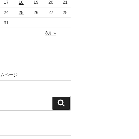
17
18
19
20
21
24
25
26
27
28
31
8月 »
ームページ
検
索