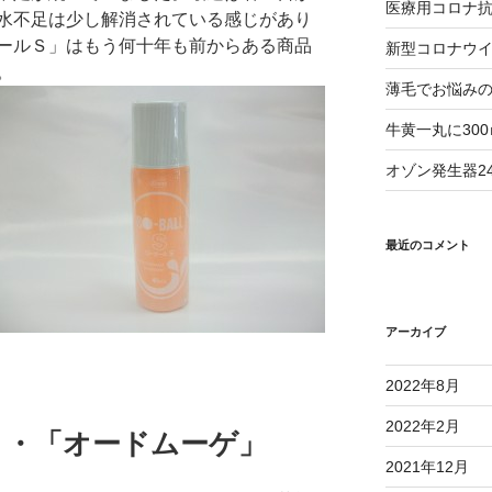
医療用コロナ
水不足は少し解消されている感じがあり
ールＳ」はもう何十年も前からある商品
新型コロナウ
。
薄毛でお悩み
牛黄一丸に30
オゾン発生器2
最近のコメント
アーカイブ
2022年8月
2022年2月
・・「オードムーゲ」
2021年12月